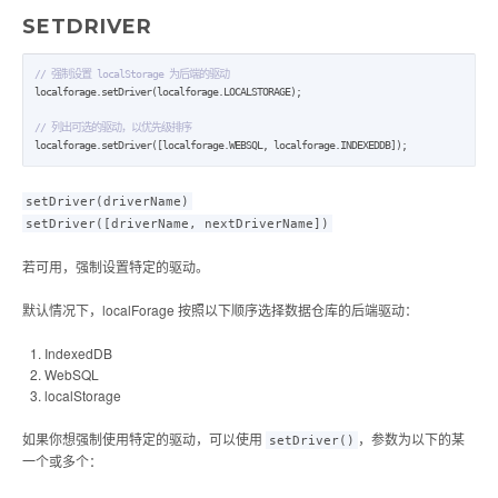
SETDRIVER
// 强制设置 localStorage 为后端的驱动
localforage.setDriver(localforage.LOCALSTORAGE);

// 列出可选的驱动，以优先级排序
localforage.setDriver([localforage.WEBSQL, localforage.INDEXEDDB]);
setDriver(driverName)
setDriver([driverName, nextDriverName])
若可用，强制设置特定的驱动。
默认情况下，localForage 按照以下顺序选择数据仓库的后端驱动：
IndexedDB
WebSQL
localStorage
如果你想强制使用特定的驱动，可以使用
，参数为以下的某
setDriver()
一个或多个：