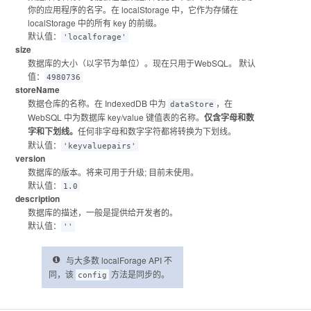
你的应用程序的名字。在 localStorage 中，它作为存储在
localStorage 中的所有 key 的前缀。
默认值：
'localforage'
size
数据库的大小（以字节为单位）。现在只用于WebSQL。 默认
值：
4980736
storeName
数据仓库的名称。在 IndexedDB 中为
，在
dataStore
WebSQL 中为数据库 key/value 键值表的名称。
仅含字母和数
字和下划线。
任何非字母和数字字符都将转换为下划线。
默认值：
'keyvaluepairs'
version
数据库的版本。将来可用于升级; 目前未使用。
默认值：
1.0
description
数据库的描述，一般是提供给开发者的。
默认值：
''
与大多数 localForage API 不
同，该
方法是同步的。
config