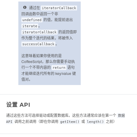
通过在
iteratorCallback
回调函数中返回一个非
的值，能提前退出
undefined
。
iterate
的返回值即
iteratorCallback
作为整个迭代的结果，将被传入
。
successCallback
这意味着如果你使用的是
CoffeeScript，那么你需要手动执
行一个不带内容的
语句
return
才能继续迭代所有的 key/value 键
值对。
设置 API
通过这些方法可选择驱动或配置数据库。这些方法通常应该在第一个
数据
调用之前调用（即在你调用
或
之前）
API
getItem()
length()