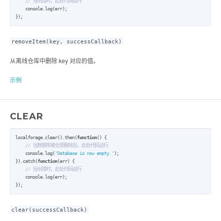
// 当出错时，此处代码运行
    console.log(err);

});
removeItem(key, successCallback)
从离线仓库中删除 key 对应的值。
示例
CLEAR
localforage.clear().then(
function
() {

// 当数据库被全部删除后，此处代码运行
    console.log(
'Database is now empty.'
);

}).catch(
function
(err) {

// 当出错时，此处代码运行
    console.log(err);

});
clear(successCallback)