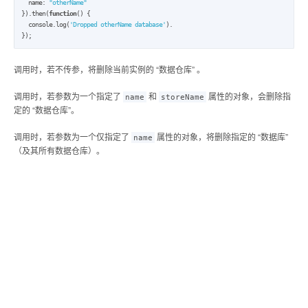
  name: 
"otherName"
}).then(
function
() {

  console.log(
'Dropped otherName database'
).

});
调用时，若不传参，将删除当前实例的 “数据仓库” 。
调用时，若参数为一个指定了
和
属性的对象，会删除指
name
storeName
定的 “数据仓库”。
调用时，若参数为一个仅指定了
属性的对象，将删除指定的 “数据库”
name
（及其所有数据仓库）。