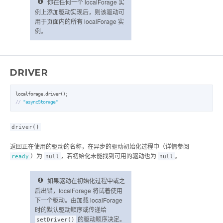
你在任何一个 localForage 实
例上添加驱动实现后，则该驱动可
用于页面内的所有 localForage 实
例。
DRIVER
// 
"asyncStorage"
driver()
返回正在使用的驱动的名称，在异步的驱动初始化过程中（详情参阅
）为
，若初始化未能找到可用的驱动也为
。
ready
null
null
如果驱动在初始化过程中或之
后出错，localForage 将试着使用
下一个驱动。由加载 localForage
时的默认驱动顺序或传递给
的驱动顺序决定。
setDriver()