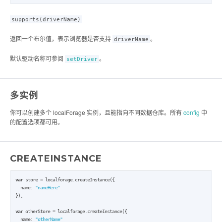
supports(driverName)
返回一个布尔值，表示浏览器是否支持
。
driverName
默认驱动名称可参阅
。
setDriver
多实例
你可以创建多个 localForage 实例，且能指向不同数据仓库。所有
config
中
的配置选项都可用。
CREATEINSTANCE
var
 store = localforage.createInstance({

  name: 
"nameHere"
});

var
 otherStore = localforage.createInstance({

  name: 
"otherName"