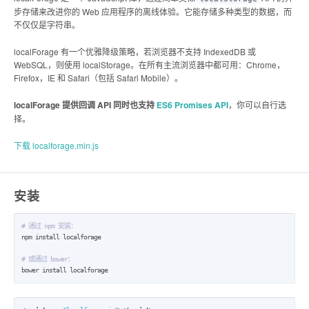
步存储来改进你的 Web 应用程序的离线体验。它能存储多种类型的数据，而
不仅仅是字符串。
localForage 有一个优雅降级策略，若浏览器不支持 IndexedDB 或
WebSQL，则使用 localStorage。在所有主流浏览器中都可用：Chrome，
Firefox，IE 和 Safari（包括 Safari Mobile）。
localForage 提供回调 API 同时也支持
ES6 Promises API
，你可以自行选
择。
下载 localforage.min.js
安装
# 通过 npm 安装：
npm install localforage

# 或通过 bower：
bower install localforage