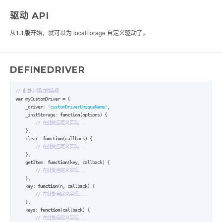
驱动 API
从
1.1版
开始，就可以为 localForage 自定义驱动了。
DEFINEDRIVER
// 此处为驱动的实现
var
 myCustomDriver = {

    _driver: 
'customDriverUniqueName'
,

    _initStorage: 
function
(options) {

// 在此处自定义实现...
    },

    clear: 
function
(callback) {

// 在此处自定义实现...
    },

    getItem: 
function
(key, callback) {

// 在此处自定义实现...
    },

    key: 
function
(n, callback) {

// 在此处自定义实现...
    },

    keys: 
function
(callback) {

// 在此处自定义实现...