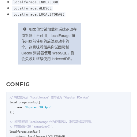
localforage.INDEXEDDB
localforage.WEBSQL
localforage.LOCALSTORAGE
如果你尝试加载的后端驱动在
浏览器上不可用，localForage 将
使用以前使用的后端驱动中的一
个。这意味着如果你试图强制
Gecko 浏览器使用 WebSQL，则
会失败并继续使用 IndexedDB。
CONFIG
// 将数据库从 “localforage” 重命名为 “Hipster PDA App”
localforage.config({

    name: 
'Hipster PDA App'
});

// 将强制使用 localStorage 作为存储驱动，即使其他驱动可用。
// 可用配置代替 `setDriver()`。
localforage.config({

    driver: localforage.LOCALSTORAGE,
